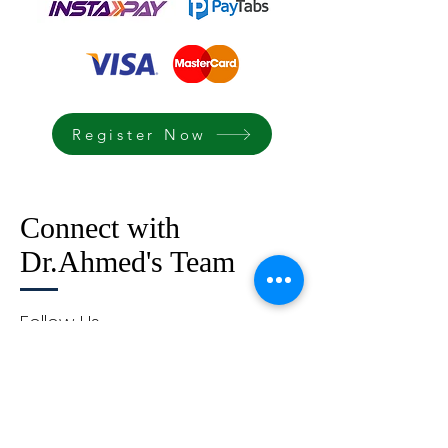
Register Now
Connect with
Dr.Ahmed's Team
Follow Us